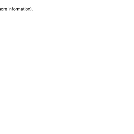
more information)
.