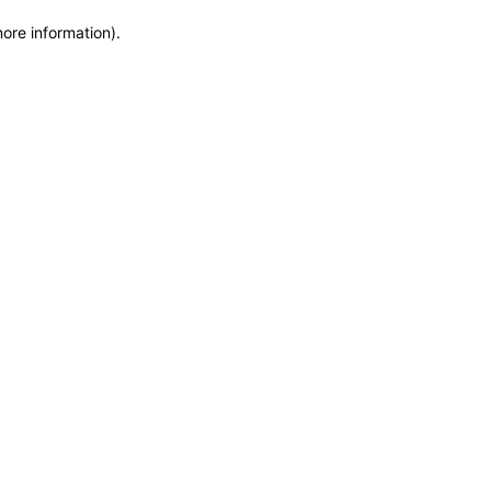
more information)
.