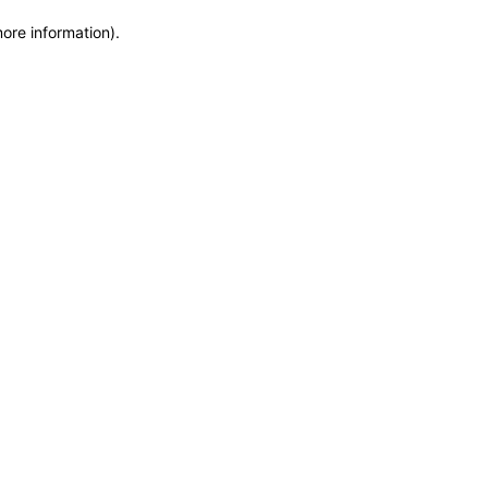
more information)
.