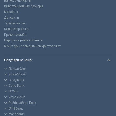
Банковские карты
Инвестиционные брокеры
Межбанк
Депозиты
Тарифы на газ
Конвертер валют
Кредит онлайн
Народный рейтинг банков
Мониторинг обменников криптовалют
Популярные банки
Приватбанк
Укрсиббанк
Ощадбанк
Сенс Банк
ПУМБ
Укргазбанк
Райффайзен Банк
ОТП банк
monobank