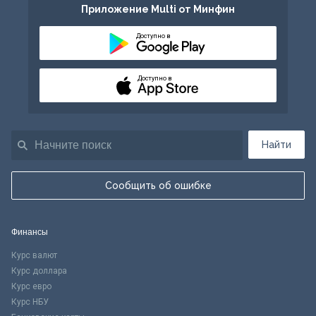
Приложение Multi от Минфин
Доступно в
Доступно в
Найти
Сообщить об ошибке
Финансы
Курс валют
Курс доллара
Курс евро
Курс НБУ