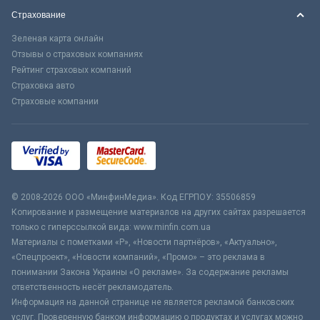
Страхование
Зеленая карта онлайн
Отзывы о страховых компаниях
Рейтинг страховых компаний
Страховка авто
Страховые компании
© 2008-2026 ООО «МинфинМедиа». Код ЕГРПОУ: 35506859
Копирование и размещение материалов на других сайтах разрешается
только с гиперссылкой вида: www.minfin.com.ua
Материалы с пометками «Р», «Новости партнёров», «Актуально»,
«Спецпроект», «Новости компаний», «Промо» – это реклама в
понимании Закона Украины «О рекламе». За содержание рекламы
ответственность несёт рекламодатель.
Информация на данной странице не является рекламой банковских
услуг. Проверенную банком информацию о продуктах и услугах можно