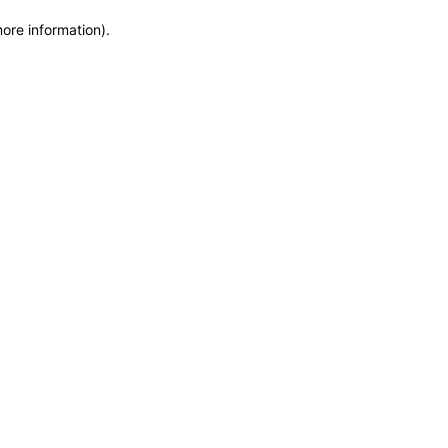
more information)
.