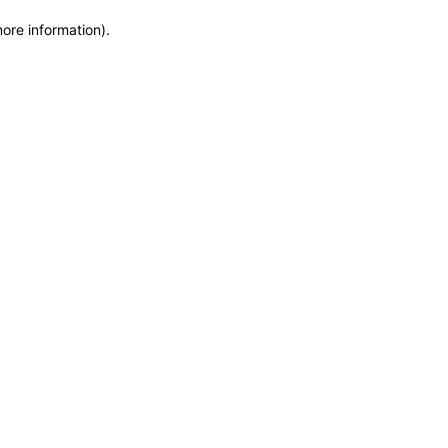
more information)
.