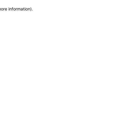
more information)
.