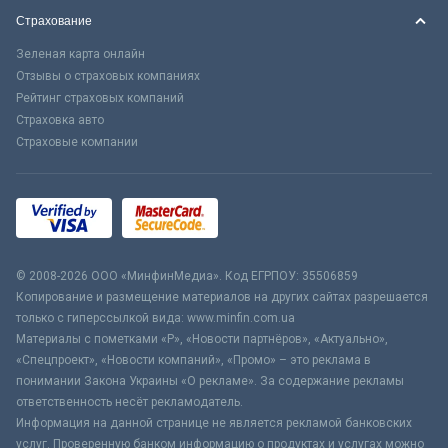
Страхование
Зеленая карта онлайн
Отзывы о страховых компаниях
Рейтинг страховых компаний
Страховка авто
Страховые компании
© 2008-2026 ООО «МинфинМедиа». Код ЕГРПОУ: 35506859
Копирование и размещение материалов на других сайтах разрешается
только с гиперссылкой вида: www.minfin.com.ua
Материалы с пометками «Р», «Новости партнёров», «Актуально»,
«Спецпроект», «Новости компаний», «Промо» – это реклама в
понимании Закона Украины «О рекламе». За содержание рекламы
ответственность несёт рекламодатель.
Информация на данной странице не является рекламой банковских
услуг. Проверенную банком информацию о продуктах и услугах можно