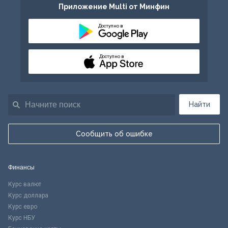
Приложение Multi от Минфин
Доступно в
Доступно в
Найти
Сообщить об ошибке
Финансы
Курс валют
Курс доллара
Курс евро
Курс НБУ