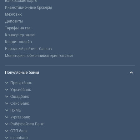
Банковские карты
Инвестиционные брокеры
Межбанк
Депозиты
Тарифы на газ
Конвертер валют
Кредит онлайн
Народный рейтинг банков
Мониторинг обменников криптовалют
Популярные банки
Приватбанк
Укрсиббанк
Ощадбанк
Сенс Банк
ПУМБ
Укргазбанк
Райффайзен Банк
ОТП банк
monobank