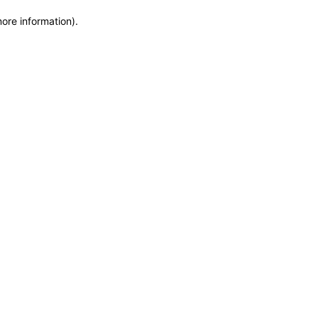
more information)
.