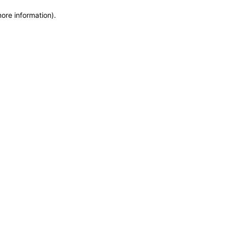
more information)
.