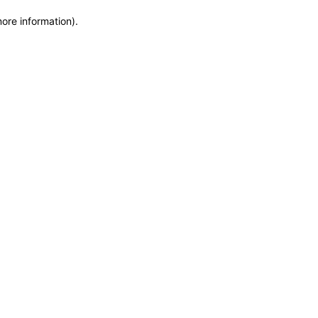
more information)
.