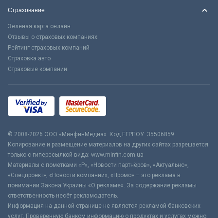
Страхование
Зеленая карта онлайн
Отзывы о страховых компаниях
Рейтинг страховых компаний
Страховка авто
Страховые компании
© 2008-2026 ООО «МинфинМедиа». Код ЕГРПОУ: 35506859
Копирование и размещение материалов на других сайтах разрешается
только с гиперссылкой вида: www.minfin.com.ua
Материалы с пометками «Р», «Новости партнёров», «Актуально»,
«Спецпроект», «Новости компаний», «Промо» – это реклама в
понимании Закона Украины «О рекламе». За содержание рекламы
ответственность несёт рекламодатель.
Информация на данной странице не является рекламой банковских
услуг. Проверенную банком информацию о продуктах и услугах можно