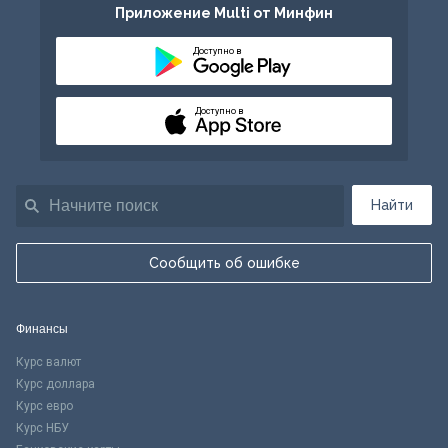
Приложение Multi от Минфин
Доступно в
Доступно в
Найти
Сообщить об ошибке
Финансы
Курс валют
Курс доллара
Курс евро
Курс НБУ