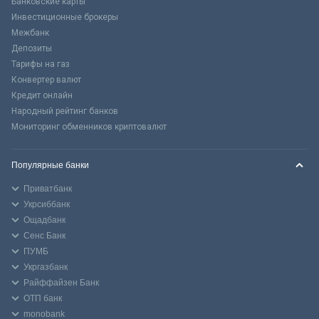
Банковские карты
Инвестиционные брокеры
Межбанк
Депозиты
Тарифы на газ
Конвертер валют
Кредит онлайн
Народный рейтинг банков
Мониторинг обменников криптовалют
Популярные банки
Приватбанк
Укрсиббанк
Ощадбанк
Сенс Банк
ПУМБ
Укргазбанк
Райффайзен Банк
ОТП банк
monobank