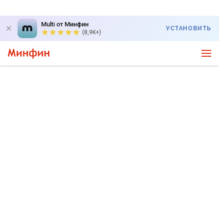
Multi от Минфин
УСТАНОВИТЬ
(8,9K+)