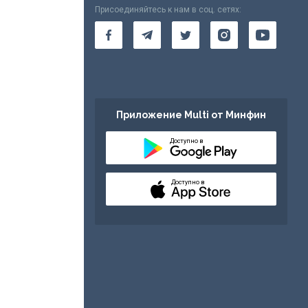
Присоединяйтесь к нам в соц. сетях:
Приложение Multi от Минфин
Доступно в
Доступно в