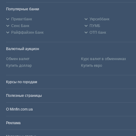
Популярные банки
Приватбанк
Укрсиббанк
Сенс Банк
ПУМБ
Райффайзен Банк
ОТП банк
Валютный аукцион
Обмен валют
Курс валют в обменниках
Купить доллар
Купить евро
Курсы по городам
Полезные страницы
О Minfin.com.ua
Реклама