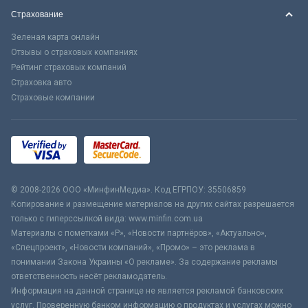
Страхование
Зеленая карта онлайн
Отзывы о страховых компаниях
Рейтинг страховых компаний
Страховка авто
Страховые компании
© 2008-2026 ООО «МинфинМедиа». Код ЕГРПОУ: 35506859
Копирование и размещение материалов на других сайтах разрешается
только с гиперссылкой вида: www.minfin.com.ua
Материалы с пометками «Р», «Новости партнёров», «Актуально»,
«Спецпроект», «Новости компаний», «Промо» – это реклама в
понимании Закона Украины «О рекламе». За содержание рекламы
ответственность несёт рекламодатель.
Информация на данной странице не является рекламой банковских
услуг. Проверенную банком информацию о продуктах и услугах можно