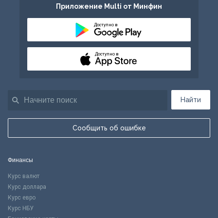
Приложение Multi от Минфин
Доступно в
Доступно в
Найти
Сообщить об ошибке
Финансы
Курс валют
Курс доллара
Курс евро
Курс НБУ