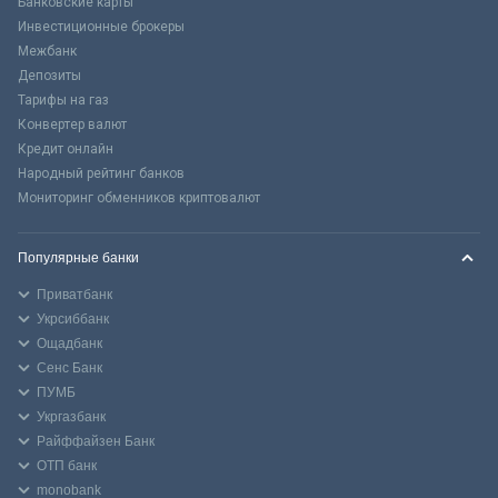
Банковские карты
Инвестиционные брокеры
Межбанк
Депозиты
Тарифы на газ
Конвертер валют
Кредит онлайн
Народный рейтинг банков
Мониторинг обменников криптовалют
Популярные банки
Приватбанк
Укрсиббанк
Ощадбанк
Сенс Банк
ПУМБ
Укргазбанк
Райффайзен Банк
ОТП банк
monobank