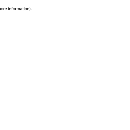
more information)
.