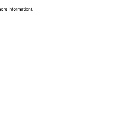
more information)
.