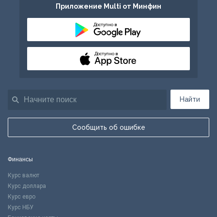
Приложение Multi от Минфин
Доступно в
Доступно в
Найти
Сообщить об ошибке
Финансы
Курс валют
Курс доллара
Курс евро
Курс НБУ