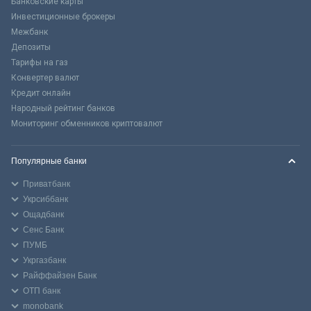
Банковские карты
Инвестиционные брокеры
Межбанк
Депозиты
Тарифы на газ
Конвертер валют
Кредит онлайн
Народный рейтинг банков
Мониторинг обменников криптовалют
Популярные банки
Приватбанк
Укрсиббанк
Ощадбанк
Сенс Банк
ПУМБ
Укргазбанк
Райффайзен Банк
ОТП банк
monobank