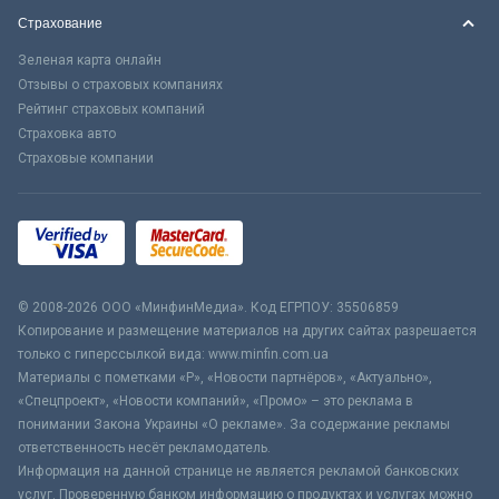
Страхование
Зеленая карта онлайн
Отзывы о страховых компаниях
Рейтинг страховых компаний
Страховка авто
Страховые компании
© 2008-2026 ООО «МинфинМедиа». Код ЕГРПОУ: 35506859
Копирование и размещение материалов на других сайтах разрешается
только с гиперссылкой вида: www.minfin.com.ua
Материалы с пометками «Р», «Новости партнёров», «Актуально»,
«Спецпроект», «Новости компаний», «Промо» – это реклама в
понимании Закона Украины «О рекламе». За содержание рекламы
ответственность несёт рекламодатель.
Информация на данной странице не является рекламой банковских
услуг. Проверенную банком информацию о продуктах и услугах можно