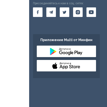
Присоединяйтесь к нам в соц. сетях:
Приложение Multi от Минфин
Доступно в
Доступно в