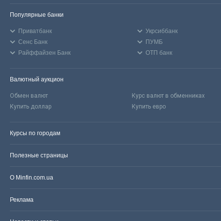
Популярные банки
Приватбанк
Укрсиббанк
Сенс Банк
ПУМБ
Райффайзен Банк
ОТП банк
Валютный аукцион
Обмен валют
Курс валют в обменниках
Купить доллар
Купить евро
Курсы по городам
Полезные страницы
О Minfin.com.ua
Реклама