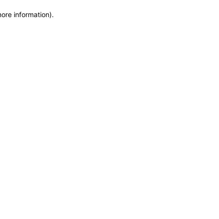
more information)
.