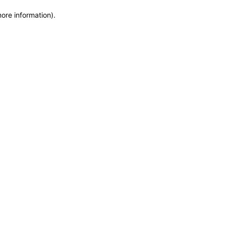
more information)
.