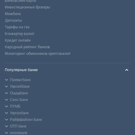
Банковские карты
Инвестиционные брокеры
Межбанк
Депозиты
Тарифы на газ
Конвертер валют
Кредит онлайн
Народный рейтинг банков
Мониторинг обменников криптовалют
Популярные банки
Приватбанк
Укрсиббанк
Ощадбанк
Сенс Банк
ПУМБ
Укргазбанк
Райффайзен Банк
ОТП банк
monobank