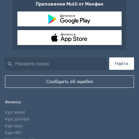
Приложение Multi от Минфин
Доступно в
Доступно в
Найти
Сообщить об ошибке
Финансы
Курс валют
Курс доллара
Курс евро
Курс НБУ