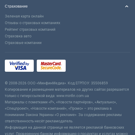
Страхование
Зеленая карта онлайн
Отзывы о страховых компаниях
Рейтинг страховых компаний
Страховка авто
Страховые компании
© 2008-2026 ООО «МинфинМедиа». Код ЕГРПОУ: 35506859
Копирование и размещение материалов на других сайтах разрешается
только с гиперссылкой вида: www.minfin.com.ua
Материалы с пометками «Р», «Новости партнёров», «Актуально»,
«Спецпроект», «Новости компаний», «Промо» – это реклама в
понимании Закона Украины «О рекламе». За содержание рекламы
ответственность несёт рекламодатель.
Информация на данной странице не является рекламой банковских
услуг. Проверенную банком информацию о продуктах и услугах можно