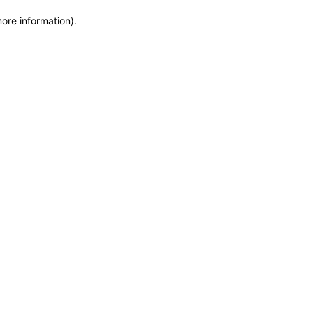
more information)
.