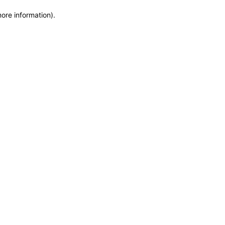
more information)
.