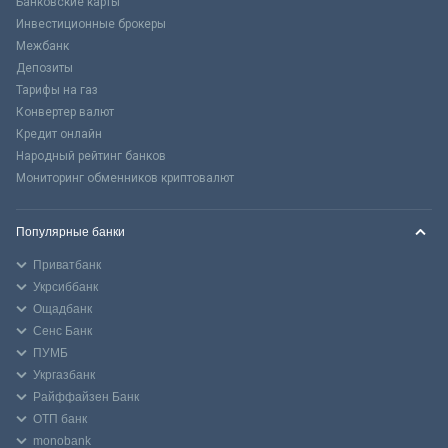
Банковские карты
Инвестиционные брокеры
Межбанк
Депозиты
Тарифы на газ
Конвертер валют
Кредит онлайн
Народный рейтинг банков
Мониторинг обменников криптовалют
Популярные банки
Приватбанк
Укрсиббанк
Ощадбанк
Сенс Банк
ПУМБ
Укргазбанк
Райффайзен Банк
ОТП банк
monobank