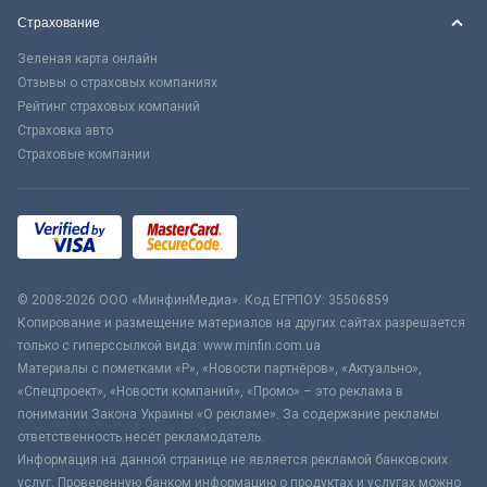
Страхование
Зеленая карта онлайн
Отзывы о страховых компаниях
Рейтинг страховых компаний
Страховка авто
Страховые компании
© 2008-2026 ООО «МинфинМедиа». Код ЕГРПОУ: 35506859
Копирование и размещение материалов на других сайтах разрешается
только с гиперссылкой вида: www.minfin.com.ua
Материалы с пометками «Р», «Новости партнёров», «Актуально»,
«Спецпроект», «Новости компаний», «Промо» – это реклама в
понимании Закона Украины «О рекламе». За содержание рекламы
ответственность несёт рекламодатель.
Информация на данной странице не является рекламой банковских
услуг. Проверенную банком информацию о продуктах и услугах можно