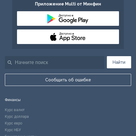
Приложение Multi от Минфин
Доступно в
Доступно в
Найти
Сообщить об ошибке
Финансы
Курс валют
Курс доллара
Курс евро
Курс НБУ