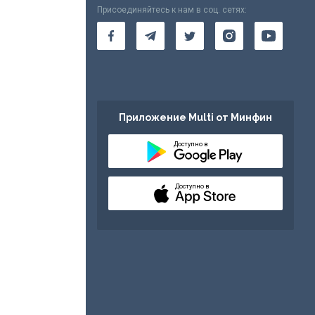
Присоединяйтесь к нам в соц. сетях:
Приложение Multi от Минфин
Доступно в
Доступно в