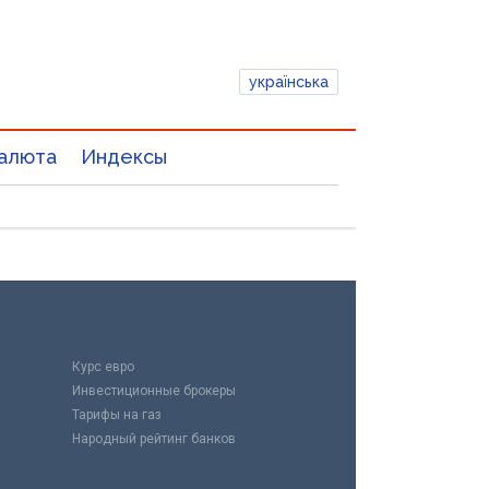
українська
алюта
Индексы
Курс евро
Инвестиционные брокеры
Тарифы на газ
Народный рейтинг банков