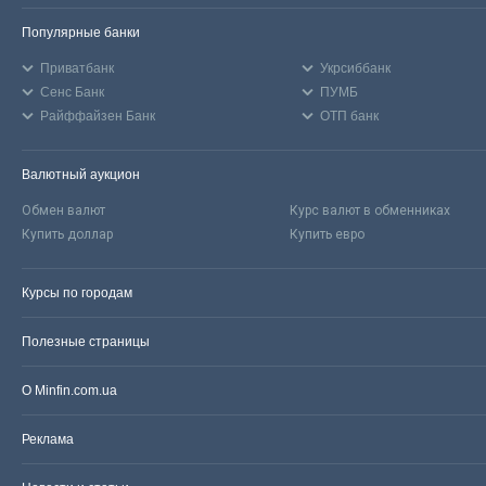
Популярные банки
Приватбанк
Укрсиббанк
Сенс Банк
ПУМБ
Райффайзен Банк
ОТП банк
Валютный аукцион
Обмен валют
Курс валют в обменниках
Купить доллар
Купить евро
Курсы по городам
Полезные страницы
О Minfin.com.ua
Реклама