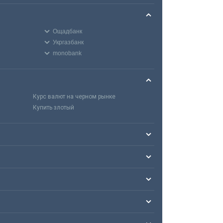
Ощадбанк
Укргазбанк
monobank
Курс валют на черном рынке
Купить злотый