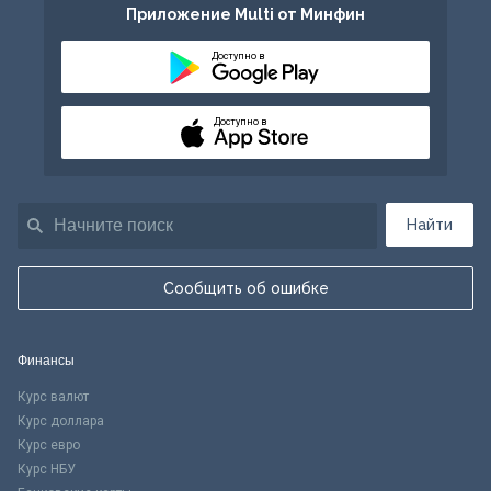
Приложение Multi от Минфин
Доступно в
Доступно в
Найти
Сообщить об ошибке
Финансы
Курс валют
Курс доллара
Курс евро
Курс НБУ