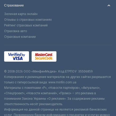
Страхование
Зеленая карта онлайн
Отзывы о страховых компаниях
Рейтинг страховых компаний
Страховка авто
Страховые компании
© 2008-2026 ООО «МинфинМедиа». Код ЕГРПОУ: 35506859
Копирование и размещение материалов на других сайтах разрешается
только с гиперссылкой вида: www.minfin.com.ua
Материалы с пометками «Р», «Новости партнёров», «Актуально»,
«Спецпроект», «Новости компаний», «Промо» – это реклама в
понимании Закона Украины «О рекламе». За содержание рекламы
ответственность несёт рекламодатель.
Информация на данной странице не является рекламой банковских
услуг. Проверенную банком информацию о продуктах и услугах можно