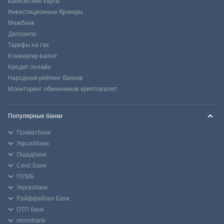
Банковские карты
Инвестиционные брокеры
Межбанк
Депозиты
Тарифы на газ
Конвертер валют
Кредит онлайн
Народный рейтинг банков
Мониторинг обменников криптовалют
Популярные банки
Приватбанк
Укрсиббанк
Ощадбанк
Сенс Банк
ПУМБ
Укргазбанк
Райффайзен Банк
ОТП банк
monobank