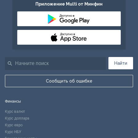
Приложение Multi от Минфин
Доступно в
Доступно в
Найти
Сообщить об ошибке
Финансы
Курс валют
Курс доллара
Курс евро
Курс НБУ