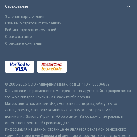
Страхование
Зеленая карта онлайн
Отзывы о страховых компаниях
Рейтинг страховых компаний
Страховка авто
Страховые компании
© 2008-2026 ООО «МинфинМедиа». Код ЕГРПОУ: 35506859
Копирование и размещение материалов на других сайтах разрешается
только с гиперссылкой вида: www.minfin.com.ua
Материалы с пометками «Р», «Новости партнёров», «Актуально»,
«Спецпроект», «Новости компаний», «Промо» – это реклама в
понимании Закона Украины «О рекламе». За содержание рекламы
ответственность несёт рекламодатель.
Информация на данной странице не является рекламой банковских
услуг. Проверенную банком информацию о продуктах и услугах можно