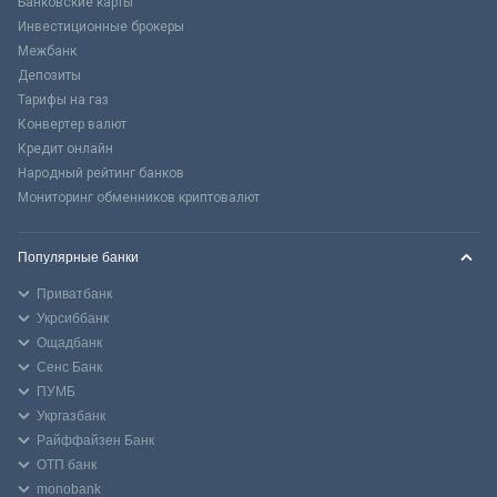
Банковские карты
Инвестиционные брокеры
Межбанк
Депозиты
Тарифы на газ
Конвертер валют
Кредит онлайн
Народный рейтинг банков
Мониторинг обменников криптовалют
Популярные банки
Приватбанк
Укрсиббанк
Ощадбанк
Сенс Банк
ПУМБ
Укргазбанк
Райффайзен Банк
ОТП банк
monobank