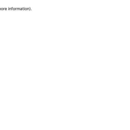
more information)
.