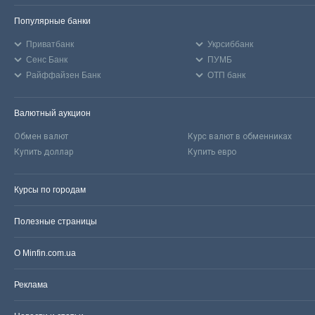
Популярные банки
Приватбанк
Укрсиббанк
Сенс Банк
ПУМБ
Райффайзен Банк
ОТП банк
Валютный аукцион
Обмен валют
Курс валют в обменниках
Купить доллар
Купить евро
Курсы по городам
Полезные страницы
О Minfin.com.ua
Реклама