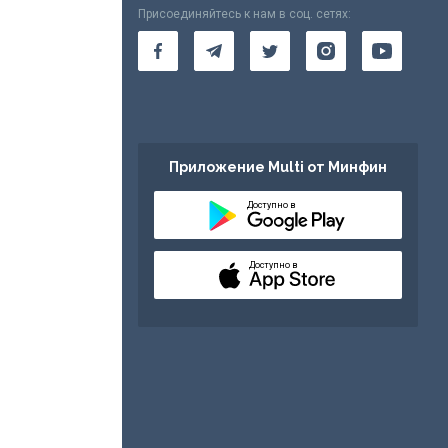
Присоединяйтесь к нам в соц. сетях:
Приложение Multi от Минфин
Доступно в
Доступно в