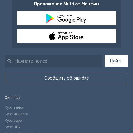
Приложение Multi от Минфин
Доступно в
Доступно в
Найти
Сообщить об ошибке
Финансы
Курс валют
Курс доллара
Курс евро
Курс НБУ