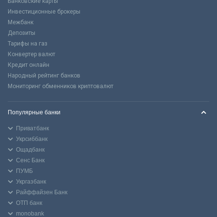
Банковские карты
Инвестиционные брокеры
Межбанк
Депозиты
Тарифы на газ
Конвертер валют
Кредит онлайн
Народный рейтинг банков
Мониторинг обменников криптовалют
Популярные банки
Приватбанк
Укрсиббанк
Ощадбанк
Сенс Банк
ПУМБ
Укргазбанк
Райффайзен Банк
ОТП банк
monobank