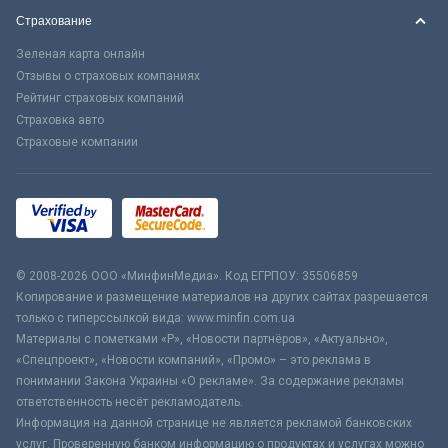
Страхование
Зеленая карта онлайн
Отзывы о страховых компаниях
Рейтинг страховых компаний
Страховка авто
Страховые компании
© 2008-2026 ООО «МинфинМедиа». Код ЕГРПОУ: 35506859
Копирование и размещение материалов на других сайтах разрешается
только с гиперссылкой вида: www.minfin.com.ua
Материалы с пометками «Р», «Новости партнёров», «Актуально»,
«Спецпроект», «Новости компаний», «Промо» – это реклама в
понимании Закона Украины «О рекламе». За содержание рекламы
ответственность несёт рекламодатель.
Информация на данной странице не является рекламой банковских
услуг. Проверенную банком информацию о продуктах и услугах можно