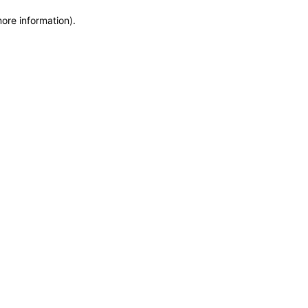
more information)
.