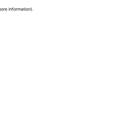
more information)
.