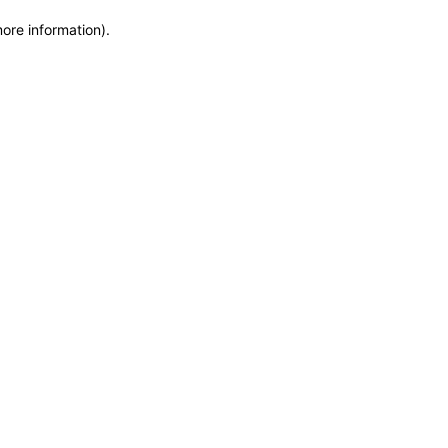
more information)
.