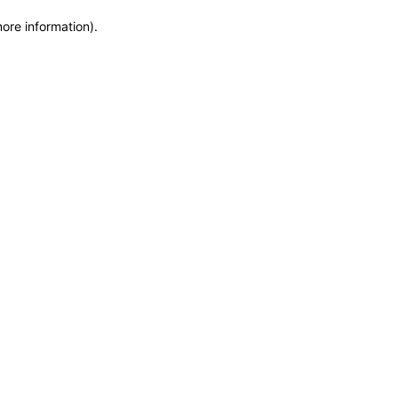
more information)
.