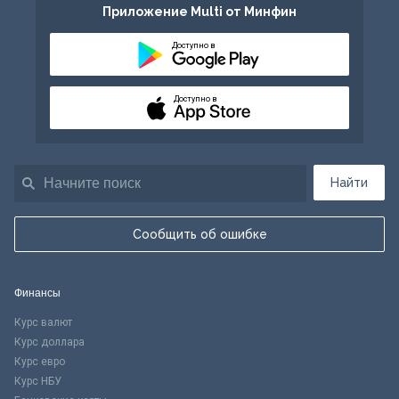
Приложение Multi от Минфин
Доступно в
Доступно в
Найти
Сообщить об ошибке
Финансы
Курс валют
Курс доллара
Курс евро
Курс НБУ