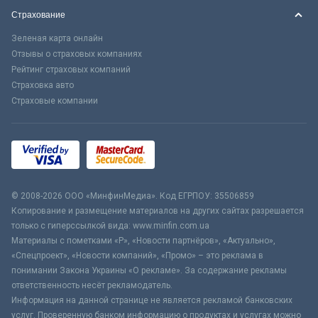
Страхование
Зеленая карта онлайн
Отзывы о страховых компаниях
Рейтинг страховых компаний
Страховка авто
Страховые компании
© 2008-2026 ООО «МинфинМедиа». Код ЕГРПОУ: 35506859
Копирование и размещение материалов на других сайтах разрешается
только с гиперссылкой вида: www.minfin.com.ua
Материалы с пометками «Р», «Новости партнёров», «Актуально»,
«Спецпроект», «Новости компаний», «Промо» – это реклама в
понимании Закона Украины «О рекламе». За содержание рекламы
ответственность несёт рекламодатель.
Информация на данной странице не является рекламой банковских
услуг. Проверенную банком информацию о продуктах и услугах можно