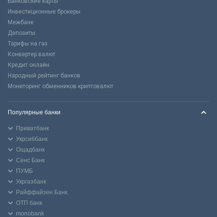
Банковские карты
Инвестиционные брокеры
Межбанк
Депозиты
Тарифы на газ
Конвертер валют
Кредит онлайн
Народный рейтинг банков
Мониторинг обменников криптовалют
Популярные банки
Приватбанк
Укрсиббанк
Ощадбанк
Сенс Банк
ПУМБ
Укргазбанк
Райффайзен Банк
ОТП банк
monobank