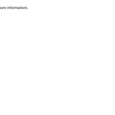
more information)
.