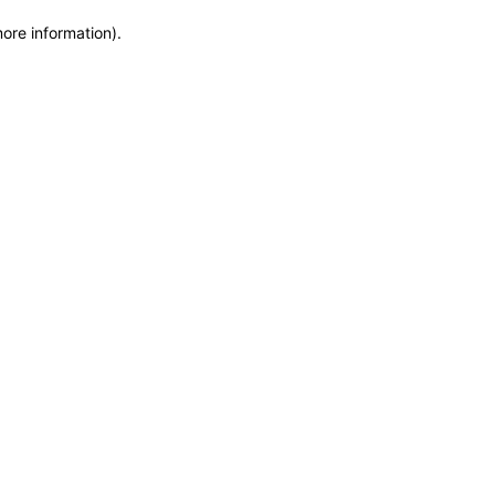
more information)
.