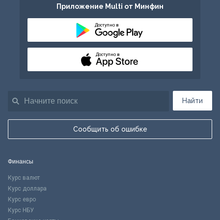
Приложение Multi от Минфин
Доступно в
Доступно в
Найти
Сообщить об ошибке
Финансы
Курс валют
Курс доллара
Курс евро
Курс НБУ