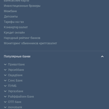
Банковские карты
Инвестиционные брокеры
Межбанк
Депозиты
Тарифы на газ
Конвертер валют
Кредит онлайн
Народный рейтинг банков
Мониторинг обменников криптовалют
Популярные банки
Приватбанк
Укрсиббанк
Ощадбанк
Сенс Банк
ПУМБ
Укргазбанк
Райффайзен Банк
ОТП банк
monobank