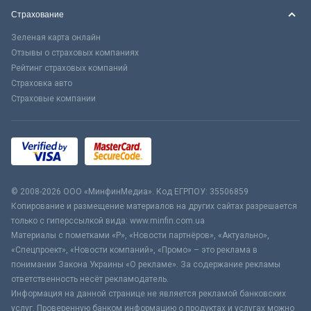
Страхование
Зеленая карта онлайн
Отзывы о страховых компаниях
Рейтинг страховых компаний
Страховка авто
Страховые компании
© 2008-2026 ООО «МинфинМедиа». Код ЕГРПОУ: 35506859
Копирование и размещение материалов на других сайтах разрешается
только с гиперссылкой вида: www.minfin.com.ua
Материалы с пометками «Р», «Новости партнёров», «Актуально»,
«Спецпроект», «Новости компаний», «Промо» – это реклама в
понимании Закона Украины «О рекламе». За содержание рекламы
ответственность несёт рекламодатель.
Информация на данной странице не является рекламой банковских
услуг. Проверенную банком информацию о продуктах и услугах можно