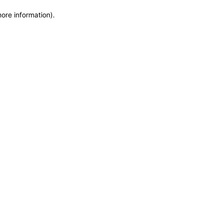
more information)
.