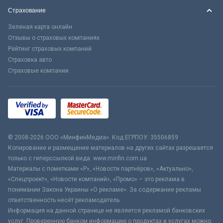
Страхование
Зеленая карта онлайн
Отзывы о страховых компаниях
Рейтинг страховых компаний
Страховка авто
Страховые компании
© 2008-2026 ООО «МинфинМедиа». Код ЕГРПОУ: 35506859
Копирование и размещение материалов на других сайтах разрешается
только с гиперссылкой вида: www.minfin.com.ua
Материалы с пометками «Р», «Новости партнёров», «Актуально»,
«Спецпроект», «Новости компаний», «Промо» – это реклама в
понимании Закона Украины «О рекламе». За содержание рекламы
ответственность несёт рекламодатель.
Информация на данной странице не является рекламой банковских
услуг. Проверенную банком информацию о продуктах и услугах можно