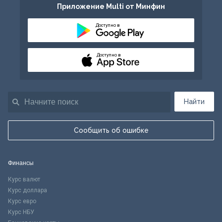
Приложение Multi от Минфин
Доступно в
Доступно в
Найти
Сообщить об ошибке
Финансы
Курс валют
Курс доллара
Курс евро
Курс НБУ