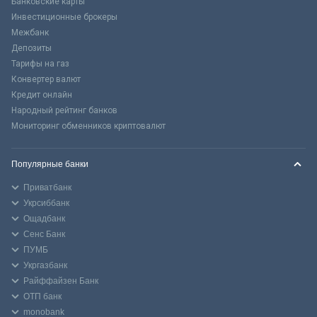
Банковские карты
Инвестиционные брокеры
Межбанк
Депозиты
Тарифы на газ
Конвертер валют
Кредит онлайн
Народный рейтинг банков
Мониторинг обменников криптовалют
Популярные банки
Приватбанк
Укрсиббанк
Ощадбанк
Сенс Банк
ПУМБ
Укргазбанк
Райффайзен Банк
ОТП банк
monobank