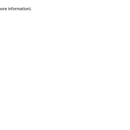
more information)
.