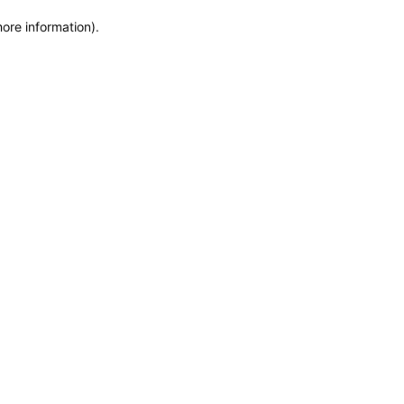
more information)
.