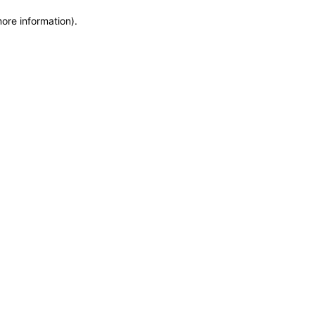
more information)
.