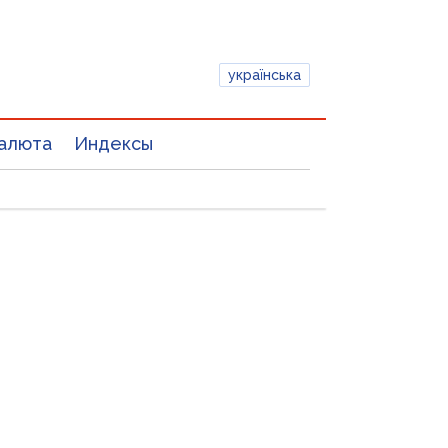
українська
алюта
Индексы