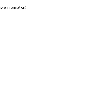
more information)
.