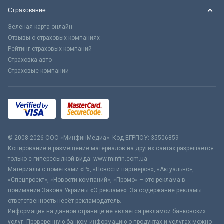
Страхование
Зеленая карта онлайн
Отзывы о страховых компаниях
Рейтинг страховых компаний
Страховка авто
Страховые компании
© 2008-2026 ООО «МинфинМедиа». Код ЕГРПОУ: 35506859
Копирование и размещение материалов на других сайтах разрешается
только с гиперссылкой вида: www.minfin.com.ua
Материалы с пометками «Р», «Новости партнёров», «Актуально»,
«Спецпроект», «Новости компаний», «Промо» – это реклама в
понимании Закона Украины «О рекламе». За содержание рекламы
ответственность несёт рекламодатель.
Информация на данной странице не является рекламой банковских
услуг. Проверенную банком информацию о продуктах и услугах можно