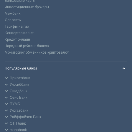
Банковские карты
Инвестиционные брокеры
Межбанк
Депозиты
Тарифы на газ
Конвертер валют
Кредит онлайн
Народный рейтинг банков
Мониторинг обменников криптовалют
Популярные банки
Приватбанк
Укрсиббанк
Ощадбанк
Сенс Банк
ПУМБ
Укргазбанк
Райффайзен Банк
ОТП банк
monobank