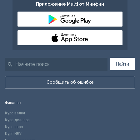
Приложение Multi от Минфин
Доступно в
Доступно в
Найти
Сообщить об ошибке
Финансы
Курс валют
Курс доллара
Курс евро
Курс НБУ