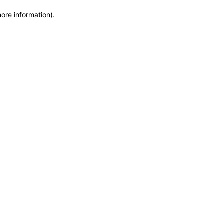
more information)
.