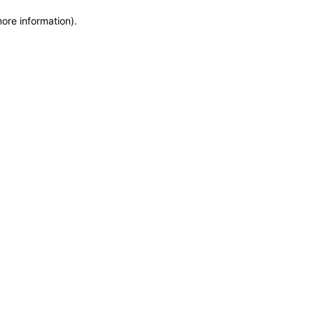
more information)
.