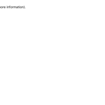
more information)
.