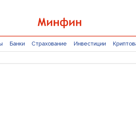
ы
Банки
Страхование
Инвестиции
Криптов