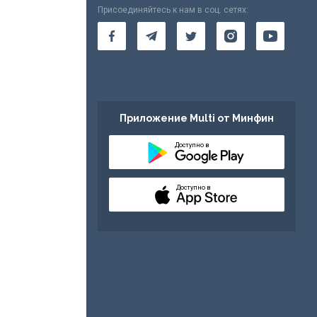
Присоединяйтесь к нам в соц. сетях:
Приложение Multi от Минфин
Доступно в
Доступно в