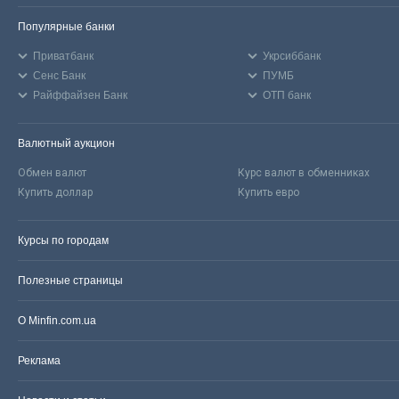
Популярные банки
Приватбанк
Укрсиббанк
Сенс Банк
ПУМБ
Райффайзен Банк
ОТП банк
Валютный аукцион
Обмен валют
Курс валют в обменниках
Купить доллар
Купить евро
Курсы по городам
Полезные страницы
О Minfin.com.ua
Реклама